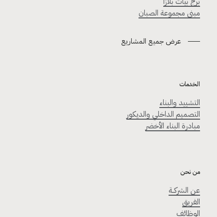
برج بيات بلازا
مبنى مجموعة الصبان
عرض جميع المشاريع
الخدمات
التشييد والبناء
التصميم الداخلي والديكور
مبادرة البناء الأخضر
من نحن
عن الشركــة
الفريق
الوظائف