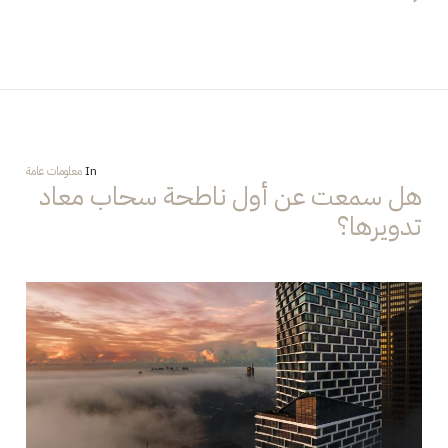
In
معلومات عامة
هل سمعت عن أول ناطحة سحاب معاد
تدويرها؟