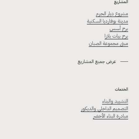
المشاريع
مشروع ديار الحرم
مدينة بوفارديا السكنية
برج أسس
برج بيات بلازا
مبنى مجموعة الصبان
عرض جميع المشاريع
الخدمات
التشييد والبناء
التصميم الداخلي والديكور
مبادرة البناء الأخضر