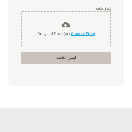
إرفاق ملف
Drag and Drop (or)
Choose Files
ارسل الطلب