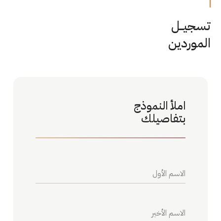
تسجيــل
الموردين
املأ النموذج
بتفاصيلك
الاسم الأول
الاسم الأخير